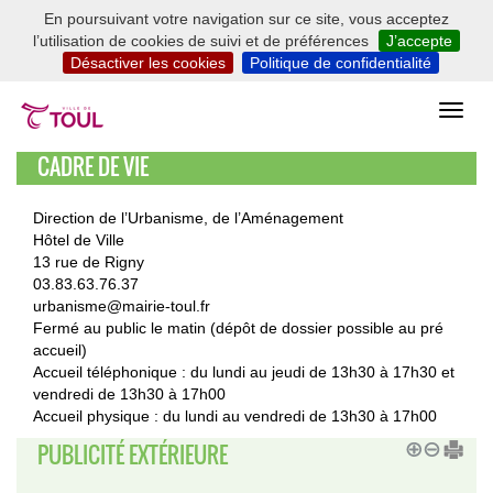
En poursuivant votre navigation sur ce site, vous acceptez
l’utilisation de cookies de suivi et de préférences
J’accepte
Désactiver les cookies
Politique de confidentialité
CADRE DE VIE
Direction de l’Urbanisme, de l’Aménagement
Hôtel de Ville
13 rue de Rigny
03.83.63.76.37
urbanisme@mairie-toul.fr
Fermé au public le matin (dépôt de dossier possible au pré
accueil)
Accueil téléphonique : du lundi au jeudi de 13h30 à 17h30 et
vendredi de 13h30 à 17h00
Accueil physique : du lundi au vendredi de 13h30 à 17h00
PUBLICITÉ EXTÉRIEURE