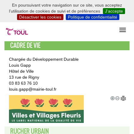
En poursuivant votre navigation sur ce site, vous acceptez
l’utilisation de cookies de suivi et de préférences
J’accepte
Désactiver les cookies
Politique de confidentialité
CADRE DE VIE
Chargée du Développement Durable
Louis Gapp
Hôtel de Ville
13 rue de Rigny
03 83 63 76 10
louis.gapp@mairie-toul.fr
RUCHER URBAIN