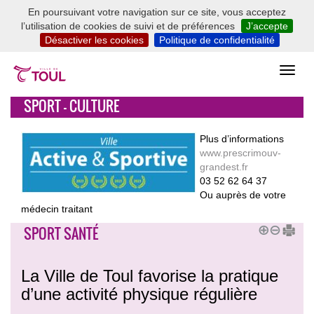
En poursuivant votre navigation sur ce site, vous acceptez
l’utilisation de cookies de suivi et de préférences
J’accepte
Désactiver les cookies
Politique de confidentialité
SPORT - CULTURE
Plus d’informations
www.prescrimouv-
grandest.fr
03 52 62 64 37
Ou auprès de votre
médecin traitant
SPORT SANTÉ
La Ville de Toul favorise la pratique
d’une activité physique régulière