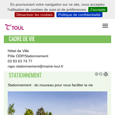
En poursuivant votre navigation sur ce site, vous acceptez
l’utilisation de cookies de suivi et de préférences
J’accepte
Désactiver les cookies
Politique de confidentialité
CADRE DE VIE
Hôtel de Ville
Pôle ODP/Stationnement
03 83 63 74 77
rapo.stationnement@mairie-toul.fr
STATIONNEMENT
Stationnement : du nouveau pour vous faciliter la vie