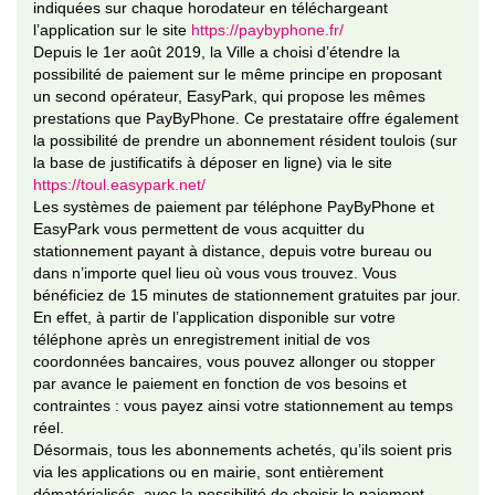
indiquées sur chaque horodateur en téléchargeant
l’application sur le site
https://paybyphone.fr/
Depuis le 1er août 2019, la Ville a choisi d’étendre la
possibilité de paiement sur le même principe en proposant
un second opérateur, EasyPark, qui propose les mêmes
prestations que PayByPhone. Ce prestataire offre également
la possibilité de prendre un abonnement résident toulois (sur
la base de justificatifs à déposer en ligne) via le site
https://toul.easypark.net/
Les systèmes de paiement par téléphone PayByPhone et
EasyPark vous permettent de vous acquitter du
stationnement payant à distance, depuis votre bureau ou
dans n’importe quel lieu où vous vous trouvez. Vous
bénéficiez de 15 minutes de stationnement gratuites par jour.
En effet, à partir de l’application disponible sur votre
téléphone après un enregistrement initial de vos
coordonnées bancaires, vous pouvez allonger ou stopper
par avance le paiement en fonction de vos besoins et
contraintes : vous payez ainsi votre stationnement au temps
réel.
Désormais, tous les abonnements achetés, qu’ils soient pris
via les applications ou en mairie, sont entièrement
dématérialisés, avec la possibilité de choisir le paiement