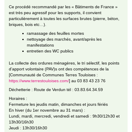
Ce procédé recommandé par les « Bâtiments de France »
est très peu agressif pour les supports, il convient
particulièrement à toutes les surfaces brutes (pierre, béton,
briques, bois etc…).
ramassage des feuilles mortes
nettoyage des marchés, avant/après les
manifestations
entretien des WC publics
La collecte des ordures ménagères, le tri sélectif, les points
d’apport volontaire (PAV)s ont des compétences de la
[Communauté de Communes Terres Touloises :
https://www.terrestouloises.com/
] au 03 83 43 23 76
Déchetterie : Route de Verdun tél : 03.83.64.34.59
Horaires :
Fermeture les jeudis matin, dimanches et jours fériés
En hiver (du 1er novembre au 31 mars) :
Lundi, mardi, mercredi, vendredi et samedi : 9h30/12h30 et
13h30/16h30
Jeudi : 13h30/16h30