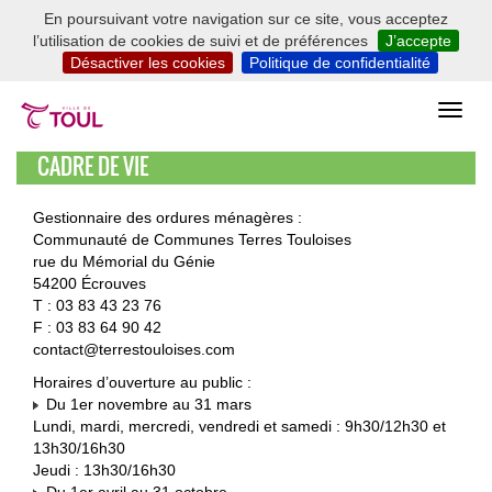
En poursuivant votre navigation sur ce site, vous acceptez
l’utilisation de cookies de suivi et de préférences
J’accepte
Désactiver les cookies
Politique de confidentialité
CADRE DE VIE
Gestionnaire des ordures ménagères :
Communauté de Communes Terres Touloises
rue du Mémorial du Génie
54200 Écrouves
T : 03 83 43 23 76
F : 03 83 64 90 42
contact@terrestouloises.com
Horaires d’ouverture au public :
Du 1er novembre au 31 mars
Lundi, mardi, mercredi, vendredi et samedi : 9h30/12h30 et
13h30/16h30
Jeudi : 13h30/16h30