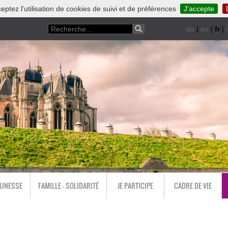
eptez l’utilisation de cookies de suivi et de préférences
J’accepte
de
|
en
|
fr
|
i
EUNESSE
FAMILLE - SOLIDARITÉ
JE PARTICIPE
CADRE DE VIE