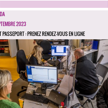
DA
PTEMBRE 2023
ET PASSEPORT : PRENEZ RENDEZ-VOUS EN LIGNE