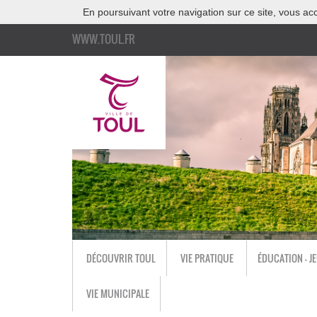
En poursuivant votre navigation sur ce site, vous acc
WWW.TOUL.FR
DÉCOUVRIR TOUL
VIE PRATIQUE
ÉDUCATION - J
VIE MUNICIPALE