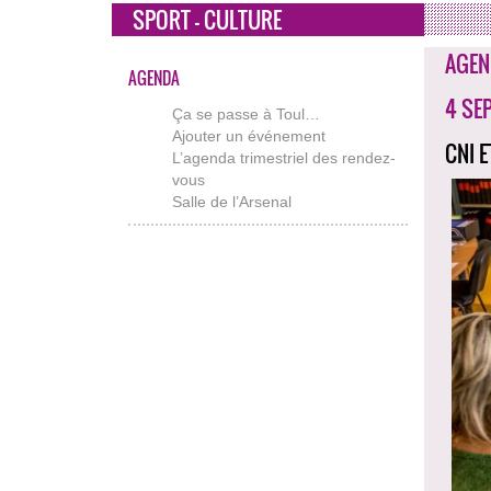
SPORT - CULTURE
AGEN
AGENDA
4 SE
Ça se passe à Toul…
Ajouter un événement
CNI 
L’agenda trimestriel des rendez-
vous
Salle de l’Arsenal