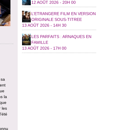
12 AOÛT 2026 - 20H 00
L’ETRANGERE FILM EN VERSION
ORIGINALE SOUS-TITREE
13 AOÛT 2026 - 14H 30
LES PARFAITS : ARNAQUES EN
FAMILLE
13 AOÛT 2026 - 17H 00
 sa
ent
que
s la
ique
 les
l’été
connu