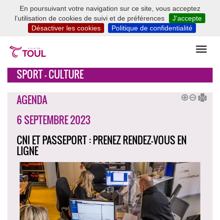
En poursuivant votre navigation sur ce site, vous acceptez
l’utilisation de cookies de suivi et de préférences
J’accepte
Désactiver les cookies
Politique de confidentialité
SPORT - CULTURE
AGENDA
6 SEPTEMBRE 2023
CNI ET PASSEPORT : PRENEZ RENDEZ-VOUS EN
LIGNE