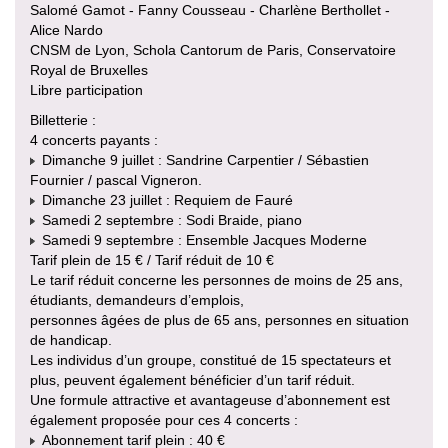
Salomé Gamot - Fanny Cousseau - Charlène Berthollet -
Alice Nardo
CNSM de Lyon, Schola Cantorum de Paris, Conservatoire
Royal de Bruxelles
Libre participation
Billetterie :
4 concerts payants :
Dimanche 9 juillet : Sandrine Carpentier / Sébastien
Fournier / pascal Vigneron.
Dimanche 23 juillet : Requiem de Fauré
Samedi 2 septembre : Sodi Braide, piano
Samedi 9 septembre : Ensemble Jacques Moderne
Tarif plein de 15 € / Tarif réduit de 10 €
Le tarif réduit concerne les personnes de moins de 25 ans,
étudiants, demandeurs d’emplois,
personnes âgées de plus de 65 ans, personnes en situation
de handicap.
Les individus d’un groupe, constitué de 15 spectateurs et
plus, peuvent également bénéficier d’un tarif réduit.
Une formule attractive et avantageuse d’abonnement est
également proposée pour ces 4 concerts :
Abonnement tarif plein : 40 €