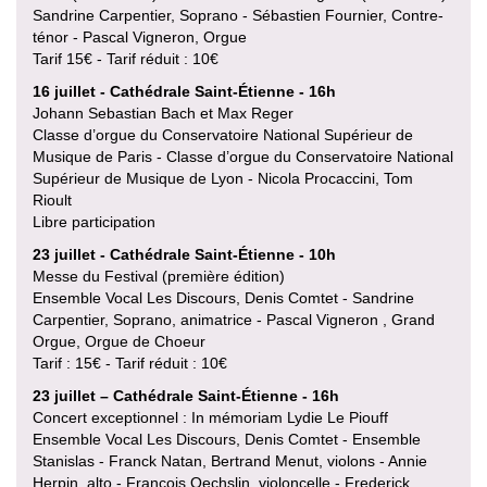
Sandrine Carpentier, Soprano - Sébastien Fournier, Contre-
ténor - Pascal Vigneron, Orgue
Tarif 15€ - Tarif réduit : 10€
16 juillet - Cathédrale Saint-Étienne - 16h
Johann Sebastian Bach et Max Reger
Classe d’orgue du Conservatoire National Supérieur de
Musique de Paris - Classe d’orgue du Conservatoire National
Supérieur de Musique de Lyon - Nicola Procaccini, Tom
Rioult
Libre participation
23 juillet - Cathédrale Saint-Étienne - 10h
Messe du Festival (première édition)
Ensemble Vocal Les Discours, Denis Comtet - Sandrine
Carpentier, Soprano, animatrice - Pascal Vigneron , Grand
Orgue, Orgue de Choeur
Tarif : 15€ - Tarif réduit : 10€
23 juillet – Cathédrale Saint-Étienne - 16h
Concert exceptionnel : In mémoriam Lydie Le Piouff
Ensemble Vocal Les Discours, Denis Comtet - Ensemble
Stanislas - Franck Natan, Bertrand Menut, violons - Annie
Herpin, alto - François Oechslin, violoncelle - Frederick