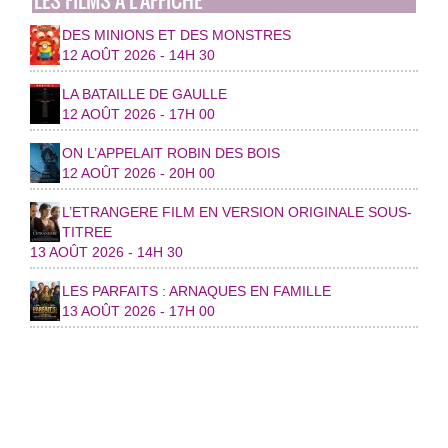
LES FILMS A L’AFFICHE
DES MINIONS ET DES MONSTRES
12 AOÛT 2026 - 14H 30
LA BATAILLE DE GAULLE
12 AOÛT 2026 - 17H 00
ON L’APPELAIT ROBIN DES BOIS
12 AOÛT 2026 - 20H 00
L’ETRANGERE FILM EN VERSION ORIGINALE SOUS-
TITREE
13 AOÛT 2026 - 14H 30
LES PARFAITS : ARNAQUES EN FAMILLE
13 AOÛT 2026 - 17H 00
© 2026 Ville de Toul
Plan du site
|
Contact
|
RSS 2.0
|
RGPD
|
Accessibilité