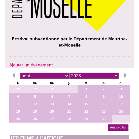
Festival subventionné par le Département de Meurthe-
et-Moselle
Ajouter un événement
l.
m.
m.
j.
v.
s.
d.
28
29
30
31
1
2
3
4
5
6
7
8
9
10
11
12
13
14
15
16
17
18
19
20
21
22
23
24
25
26
27
28
29
30
1
aujourd’hui