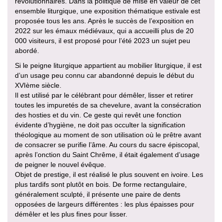
révolutionnaires. Dans la politique de mise en valeur de cet
ensemble liturgique, une exposition thématique estivale est
proposée tous les ans. Après le succès de l’exposition en
2022 sur les émaux médiévaux, qui a accueilli plus de 20
000 visiteurs, il est proposé pour l’été 2023 un sujet peu
abordé.
Si le peigne liturgique appartient au mobilier liturgique, il est
d’un usage peu connu car abandonné depuis le début du
XVIème siècle.
Il est utilisé par le célébrant pour démêler, lisser et retirer
toutes les impuretés de sa chevelure, avant la consécration
des hosties et du vin. Ce geste qui revêt une fonction
évidente d’hygiène, ne doit pas occulter la signification
théologique au moment de son utilisation où le prêtre avant
de consacrer se purifie l’âme. Au cours du sacre épiscopal,
après l’onction du Saint Chrême, il était également d’usage
de peigner le nouvel évêque.
Objet de prestige, il est réalisé le plus souvent en ivoire. Les
plus tardifs sont plutôt en bois. De forme rectangulaire,
généralement sculpté, il présente une paire de dents
opposées de largeurs différentes : les plus épaisses pour
démêler et les plus fines pour lisser.