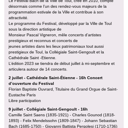
Le Festival Bach de la Ville de Toul, créé en 2010, compte
désormais comme l’un des rendez-vous majeurs de la
programmation estivale de la Ville et contribue à son
attractivité.
Le programme du Festival, développé par la Ville de Toul
sous la direction artistique de
Monsieur Pascal Vigneron, mêle concerts d’artistes
prestigieux et reconnus et concerts de
jeunes artistes dans les lieux patrimoniaux tout aussi
prestigieux de Toul, la Collégiale Saint-Gengoult et la
Cathédrale Saint -Etienne.
L’édition 2023 se tiendra de début juillet à mi-septembre et
articulera autour de 14 concerts.
2 juillet - Cathédrale Saint-Étienne - 16h Concert
d’ouverture du Festival
Florian Baptiste Ouvrard, Titulaire du Grand Orgue de Saint-
Eustache Paris
Libre participation
9 juillet - Collégiale Saint-Gengoult - 16h
Camille Saint Saens (1835-1921) - Charles Gounod (1818-
1893) - Felix Mendelssohn (1809-1847) - Johann Sebastian
Bach (1685-1750) - Giovanni Battista Pergolesi (1710-1736)