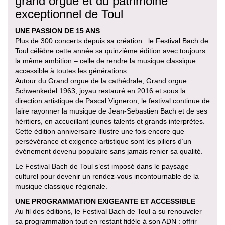
grand orgue et du patrimoine
exceptionnel de Toul
UNE PASSION DE 15 ANS
Plus de 300 concerts depuis sa création : le Festival Bach de
Toul célèbre cette année sa quinzième édition avec toujours
la même ambition – celle de rendre la musique classique
accessible à toutes les générations.
Autour du Grand orgue de la cathédrale, Grand orgue
Schwenkedel 1963, joyau restauré en 2016 et sous la
direction artistique de Pascal Vigneron, le festival continue de
faire rayonner la musique de Jean-Sebastien Bach et de ses
héritiers, en accueillant jeunes talents et grands interprètes.
Cette édition anniversaire illustre une fois encore que
persévérance et exigence artistique sont les piliers d’un
événement devenu populaire sans jamais renier sa qualité.
Le Festival Bach de Toul s’est imposé dans le paysage
culturel pour devenir un rendez-vous incontournable de la
musique classique régionale.
UNE PROGRAMMATION EXIGEANTE ET ACCESSIBLE
Au fil des éditions, le Festival Bach de Toul a su renouveler
sa programmation tout en restant fidèle à son ADN : offrir