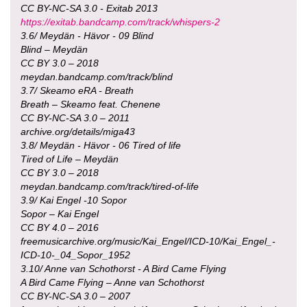
CC BY-NC-SA 3.0 - Exitab 2013
https://exitab.bandcamp.com/track/whispers-2
3.6/ Meydän - Hävor - 09 Blind
Blind – Meydän
CC BY 3.0 – 2018
meydan.bandcamp.com/track/blind
3.7/ Skeamo eRA - Breath
Breath – Skeamo feat. Chenene
CC BY-NC-SA 3.0 – 2011
archive.org/details/miga43
3.8/ Meydän - Hävor - 06 Tired of life
Tired of Life – Meydän
CC BY 3.0 – 2018
meydan.bandcamp.com/track/tired-of-life
3.9/ Kai Engel -10 Sopor
Sopor – Kai Engel
CC BY 4.0 – 2016
freemusicarchive.org/music/Kai_Engel/ICD-10/Kai_Engel_-
ICD-10-_04_Sopor_1952
3.10/ Anne van Schothorst - A Bird Came Flying
A Bird Came Flying – Anne van Schothorst
CC BY-NC-SA 3.0 – 2007