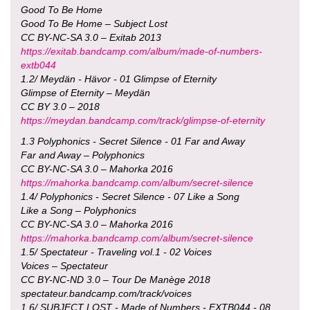
Good To Be Home
Good To Be Home – Subject Lost
CC BY-NC-SA 3.0 – Exitab 2013
https://exitab.bandcamp.com/album/made-of-numbers-
extb044
1.2/ Meydän - Hävor - 01 Glimpse of Eternity
Glimpse of Eternity – Meydän
CC BY 3.0 – 2018
https://meydan.bandcamp.com/track/glimpse-of-eternity
1.3 Polyphonics - Secret Silence - 01 Far and Away
Far and Away – Polyphonics
CC BY-NC-SA 3.0 – Mahorka 2016
https://mahorka.bandcamp.com/album/secret-silence
1.4/ Polyphonics - Secret Silence - 07 Like a Song
Like a Song – Polyphonics
CC BY-NC-SA 3.0 – Mahorka 2016
https://mahorka.bandcamp.com/album/secret-silence
1.5/ Spectateur - Traveling vol.1 - 02 Voices
Voices – Spectateur
CC BY-NC-ND 3.0 – Tour De Manège 2018
spectateur.bandcamp.com/track/voices
1.6/ SUBJECT LOST - Made of Numbers - EXTB044 - 08