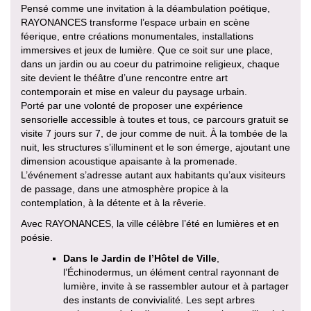
Pensé comme une invitation à la déambulation poétique,
RAYONANCES transforme l’espace urbain en scène
féerique, entre créations monumentales, installations
immersives et jeux de lumière. Que ce soit sur une place,
dans un jardin ou au coeur du patrimoine religieux, chaque
site devient le théâtre d’une rencontre entre art
contemporain et mise en valeur du paysage urbain.
Porté par une volonté de proposer une expérience
sensorielle accessible à toutes et tous, ce parcours gratuit se
visite 7 jours sur 7, de jour comme de nuit. À la tombée de la
nuit, les structures s’illuminent et le son émerge, ajoutant une
dimension acoustique apaisante à la promenade.
L’événement s’adresse autant aux habitants qu’aux visiteurs
de passage, dans une atmosphère propice à la
contemplation, à la détente et à la rêverie.
Avec RAYONANCES, la ville célèbre l’été en lumières et en
poésie.
Dans le Jardin de l’Hôtel de Ville
,
l’Échinodermus, un élément central rayonnant de
lumière, invite à se rassembler autour et à partager
des instants de convivialité. Les sept arbres