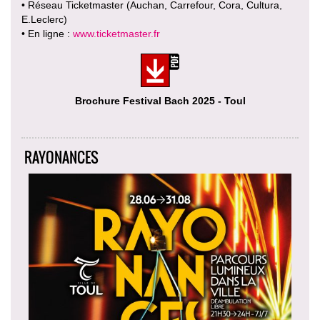
• Réseau Ticketmaster (Auchan, Carrefour, Cora, Cultura,
E.Leclerc)
• En ligne :
www.ticketmaster.fr
Brochure Festival Bach 2025 - Toul
RAYONANCES