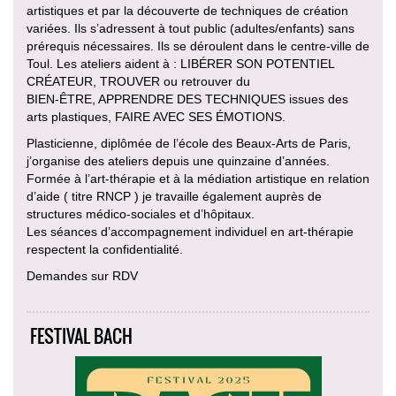
artistiques et par la découverte de techniques de création
variées. Ils s’adressent à tout public (adultes/enfants) sans
prérequis nécessaires. Ils se déroulent dans le centre-ville de
Toul. Les ateliers aident à : LIBÉRER SON POTENTIEL
CRÉATEUR, TROUVER ou retrouver du
BIEN-ÊTRE, APPRENDRE DES TECHNIQUES issues des
arts plastiques, FAIRE AVEC SES ÉMOTIONS.
Plasticienne, diplômée de l’école des Beaux-Arts de Paris,
j’organise des ateliers depuis une quinzaine d’années.
Formée à l’art-thérapie et à la médiation artistique en relation
d’aide ( titre RNCP ) je travaille également auprès de
structures médico-sociales et d’hôpitaux.
Les séances d’accompagnement individuel en art-thérapie
respectent la confidentialité.
Demandes sur RDV
FESTIVAL BACH