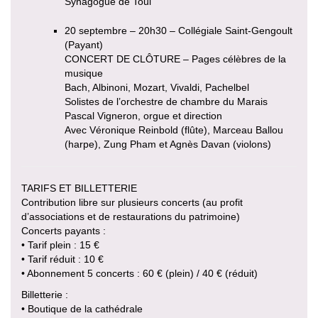
Synagogue de Toul
20 septembre – 20h30 – Collégiale Saint-Gengoult
(Payant)
CONCERT DE CLÔTURE – Pages célèbres de la
musique
Bach, Albinoni, Mozart, Vivaldi, Pachelbel
Solistes de l’orchestre de chambre du Marais
Pascal Vigneron, orgue et direction
Avec Véronique Reinbold (flûte), Marceau Ballou
(harpe), Zung Pham et Agnès Davan (violons)
TARIFS ET BILLETTERIE
Contribution libre sur plusieurs concerts (au profit
d’associations et de restaurations du patrimoine)
Concerts payants :
• Tarif plein : 15 €
• Tarif réduit : 10 €
• Abonnement 5 concerts : 60 € (plein) / 40 € (réduit)
Billetterie :
• Boutique de la cathédrale