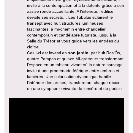
invite à la contemplation et à la détente grâce à son
assise ronde accueillante. A l’intérieur, l’édifice
dévoile ses secrets… Les Tubulus éclairent le
transept avec huit structures lumineuses
fascinantes, à mi-chemin entre chandelier
contemporain et candélabre futuriste, jusqu’à la
Salle du Trésor et vous guide vers les entrées du
cloître.
Celui-ci est investi en
son jardin
, par huit Ros’Ôs,
quatre Pampas et quinze Mi-gratteurs transformant
l’espace en un tableau vivant où la nature sauvage
invite à une promenade féérique entre ombres et
lumières. Une colorisation dynamique habille
l’intérieur des arches, transformant chaque recoin
en une symphonie vivante de lumière et de poésie.