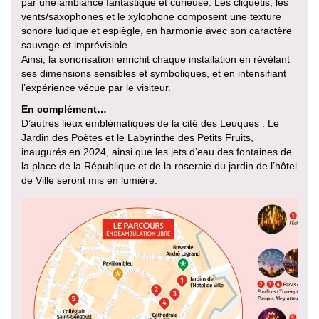
par une ambiance fantastique et curieuse. Les cliquetis, les
vents/saxophones et le xylophone composent une texture
sonore ludique et espiègle, en harmonie avec son caractère
sauvage et imprévisible.
Ainsi, la sonorisation enrichit chaque installation en révélant
ses dimensions sensibles et symboliques, et en intensifiant
l’expérience vécue par le visiteur.
En complément…
D’autres lieux emblématiques de la cité des Leuques : Le
Jardin des Poètes et le Labyrinthe des Petits Fruits,
inaugurés en 2024, ainsi que les jets d’eau des fontaines de
la place de la République et de la roseraie du jardin de l’hôtel
de Ville seront mis en lumière.