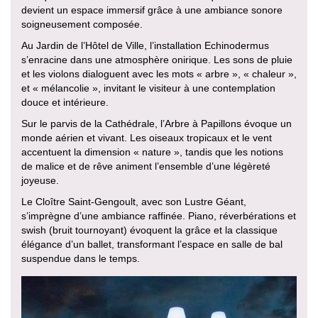
devient un espace immersif grâce à une ambiance sonore
soigneusement composée.
Au Jardin de l’Hôtel de Ville, l’installation Echinodermus
s’enracine dans une atmosphère onirique. Les sons de pluie
et les violons dialoguent avec les mots « arbre », « chaleur »,
et « mélancolie », invitant le visiteur à une contemplation
douce et intérieure.
Sur le parvis de la Cathédrale, l’Arbre à Papillons évoque un
monde aérien et vivant. Les oiseaux tropicaux et le vent
accentuent la dimension « nature », tandis que les notions
de malice et de rêve animent l’ensemble d’une légèreté
joyeuse.
Le Cloître Saint-Gengoult, avec son Lustre Géant,
s’imprègne d’une ambiance raffinée. Piano, réverbérations et
swish (bruit tournoyant) évoquent la grâce et la classique
élégance d’un ballet, transformant l’espace en salle de bal
suspendue dans le temps.