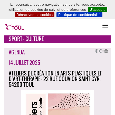
En poursuivant votre navigation sur ce site, vous acceptez
l’utilisation de cookies de suivi et de préférences
J’accepte
Désactiver les cookies
Politique de confidentialité
SPORT - CULTURE
AGENDA
14 JUILLET 2025
ATELIERS DE CRÉATION EN ARTS PLASTIQUES ET
D’ART-THÉRAPIE - 22 RUE GOUVION SAINT CYR.
54200 TOUL