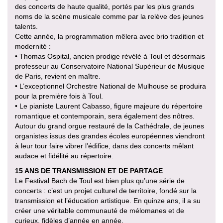
des concerts de haute qualité, portés par les plus grands
noms de la scène musicale comme par la relève des jeunes
talents.
Cette année, la programmation mêlera avec brio tradition et
modernité :
• Thomas Ospital, ancien prodige révélé à Toul et désormais
professeur au Conservatoire National Supérieur de Musique
de Paris, revient en maître.
• L’exceptionnel Orchestre National de Mulhouse se produira
pour la première fois à Toul.
• Le pianiste Laurent Cabasso, figure majeure du répertoire
romantique et contemporain, sera également des nôtres.
Autour du grand orgue restauré de la Cathédrale, de jeunes
organistes issus des grandes écoles européennes viendront
à leur tour faire vibrer l’édifice, dans des concerts mêlant
audace et fidélité au répertoire.
15 ANS DE TRANSMISSION ET DE PARTAGE
Le Festival Bach de Toul est bien plus qu’une série de
concerts : c’est un projet culturel de territoire, fondé sur la
transmission et l’éducation artistique. En quinze ans, il a su
créer une véritable communauté de mélomanes et de
curieux, fidèles d’année en année.