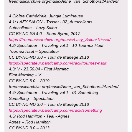
freemusicarchive.org/music/Anne_van_Schothorst/Aarden/
4 Cloître Cathédrale_Jungle Lumineuse
4.1/ LAZY SALON - Trisset - 02_Autocollants
Autocollants – Lazy Salon
CC BY-NC-SA 4.0 – Sean Byrne, 2017
https://freemusicarchive.org/music/Lazy_Salon/Trisset/
4.2/ Spectateur - Traveling vol.1 - 10 Tournez Haut
Tournez Haut – Spectateur
CC BY-NC-ND 3.0 – Tour de Manège 2018
https://spectateur.bandcamp.com/track/tournez-haut
4.3/ V - 23.56.04 - First Morning
First Morning – V
CC BY-NC 3.0 – 2019
freemusicarchive.org/music/Anne_van_Schothorst/Aarden/
4.4/ Spectateur - Traveling vol.1 - 01 Something
Something – Spectateur
CC BY-NC-ND 3.0 – Tour de Manège 2018
https://spectateur.bandcamp.com/track/something
4.5/ Rod Hamilton - Teal - Agnes
Agnes – Rod Hamilton
CC BY-ND 3.0 – 2013