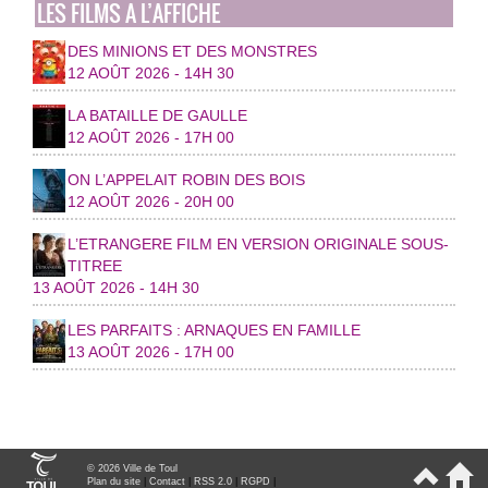
LES FILMS A L’AFFICHE
DES MINIONS ET DES MONSTRES
12 AOÛT 2026 - 14H 30
LA BATAILLE DE GAULLE
12 AOÛT 2026 - 17H 00
ON L’APPELAIT ROBIN DES BOIS
12 AOÛT 2026 - 20H 00
L’ETRANGERE FILM EN VERSION ORIGINALE SOUS-
TITREE
13 AOÛT 2026 - 14H 30
LES PARFAITS : ARNAQUES EN FAMILLE
13 AOÛT 2026 - 17H 00
© 2026 Ville de Toul
Plan du site
|
Contact
|
RSS 2.0
|
RGPD
|