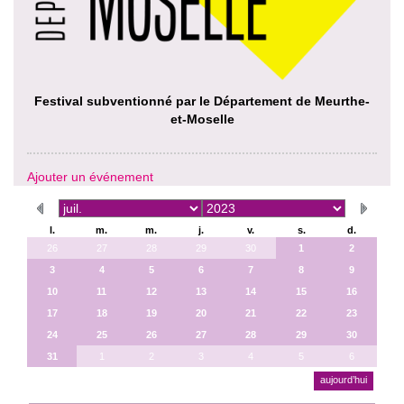
Festival subventionné par le Département de Meurthe-
et-Moselle
Ajouter un événement
l.
m.
m.
j.
v.
s.
d.
26
27
28
29
30
1
2
3
4
5
6
7
8
9
10
11
12
13
14
15
16
17
18
19
20
21
22
23
24
25
26
27
28
29
30
31
1
2
3
4
5
6
aujourd’hui