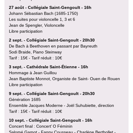
27 août - Collégiale Saint-Gengoult - 16h
Johann Sébastian Bach (1685-1750)
Les suites pour violoncelle 1, 3 et 6
Jean de Spengler, Violoncelle
Libre participation
2 sept. - Collégiale Saint-Gengoult - 20h30
De Bach à Beethoven en passant par Bayreuth
Sodi Braide, Piano Steinway
Tarif : 15€ - Tarif réduit : 10€
3 sept. - Cathédrale Saint-Étienne - 16h
Hommage à Jean Guillou
Jean Baptiste Monnot, Organiste de Saint- Ouen de Rouen
Libre participation
9 sept. - Collégiale Saint-Gengoult - 20h30
Génération 1685
Ensemble Jacques Moderne - Joël Suhubiette, direction
Tarif : 15€ - Tarif réduit : 10€
10 sept. - Collégiale Saint-Gengoult - 16h
Concert final : Concert’ O Féminin
Salomé Gamot - Fanny Cousseau - Charlène Berthollet -