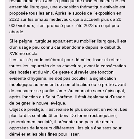
révolutionnaires. Dans la politique de mise en valeur de cet
ensemble liturgique, une exposition thématique estivale est
proposée tous les ans. Après le succès de l’exposition en
2022 sur les émaux médiévaux, qui a accueilli plus de 20
000 visiteurs, il est proposé pour l’été 2023 un sujet peu
abordé.
Si le peigne liturgique appartient au mobilier liturgique, il est
d’un usage peu connu car abandonné depuis le début du
XVIème siècle.
Il est utilisé par le célébrant pour démêler, lisser et retirer
toutes les impuretés de sa chevelure, avant la consécration
des hosties et du vin. Ce geste qui revêt une fonction
évidente d’hygiène, ne doit pas occulter la signification
théologique au moment de son utilisation où le prêtre avant
de consacrer se purifie l’âme. Au cours du sacre épiscopal,
après l’onction du Saint Chrême, il était également d’usage
de peigner le nouvel évêque.
Objet de prestige, il est réalisé le plus souvent en ivoire. Les
plus tardifs sont plutôt en bois. De forme rectangulaire,
généralement sculpté, il présente une paire de dents
opposées de largeurs différentes : les plus épaisses pour
démêler et les plus fines pour lisser.