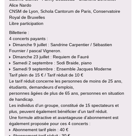
Alice Nardo
CNSM de Lyon, Schola Cantorum de Paris, Conservatoire
Royal de Bruxelles
Libre participation
Billetterie :
4 concerts payants :
Dimanche 9 juillet : Sandrine Carpentier / Sébastien
Fournier / pascal Vigneron.
Dimanche 23 juillet : Requiem de Fauré
Samedi 2 septembre : Sodi Braide, piano
Samedi 9 septembre : Ensemble Jacques Moderne
Tarif plein de 15 € / Tarif réduit de 10 €
Le tarif réduit concerne les personnes de moins de 25 ans,
étudiants, demandeurs d’emplois,
personnes âgées de plus de 65 ans, personnes en situation
de handicap.
Les individus d’un groupe, constitué de 15 spectateurs et
plus, peuvent également bénéficier d’un tarif réduit.
Une formule attractive et avantageuse d’abonnement est
également proposée pour ces 4 concerts :
Abonnement tarif plein : 40 €
Abonnement tarif réduit : 30 €