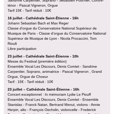
Sandrine Carpentier, Soprano - Sébastien Fournier, Contre-
ténor - Pascal Vigneron, Orgue
Tarif 15€ - Tarif réduit : 10€
16 juillet - Cathédrale Saint-Étienne - 16h
Johann Sebastian Bach et Max Reger
Classe d’orgue du Conservatoire National Supérieur de
Musique de Paris - Classe d’orgue du Conservatoire National
Supérieur de Musique de Lyon - Nicola Procaccini, Tom
Rioult
Libre participation
23 juillet - Cathédrale Saint-Étienne - 10h
Messe du Festival (première édition)
Ensemble Vocal Les Discours, Denis Comtet - Sandrine
Carpentier, Soprano, animatrice - Pascal Vigneron , Grand
Orgue, Orgue de Choeur
Tarif : 15€ - Tarif réduit : 10€
23 juillet – Cathédrale Saint-Étienne - 16h
Concert exceptionnel : In mémoriam Lydie Le Piouff
Ensemble Vocal Les Discours, Denis Comtet - Ensemble
Stanislas - Franck Natan, Bertrand Menut, violons - Annie
Herpin, alto - François Oechslin, violoncelle - Frederick