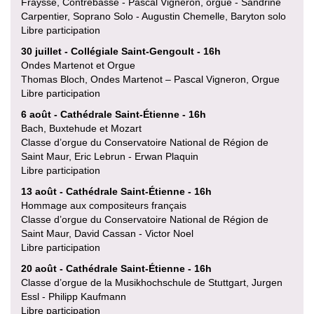
Fraysse, Contrebasse - Pascal Vigneron, orgue - Sandrine
Carpentier, Soprano Solo - Augustin Chemelle, Baryton solo
Libre participation
30 juillet - Collégiale Saint-Gengoult - 16h
Ondes Martenot et Orgue
Thomas Bloch, Ondes Martenot – Pascal Vigneron, Orgue
Libre participation
6 août - Cathédrale Saint-Étienne - 16h
Bach, Buxtehude et Mozart
Classe d’orgue du Conservatoire National de Région de
Saint Maur, Eric Lebrun - Erwan Plaquin
Libre participation
13 août - Cathédrale Saint-Étienne - 16h
Hommage aux compositeurs français
Classe d’orgue du Conservatoire National de Région de
Saint Maur, David Cassan - Victor Noel
Libre participation
20 août - Cathédrale Saint-Étienne - 16h
Classe d’orgue de la Musikhochschule de Stuttgart, Jurgen
Essl - Philipp Kaufmann
Libre participation