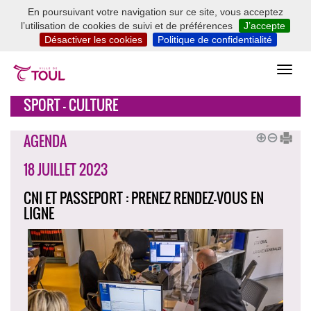
En poursuivant votre navigation sur ce site, vous acceptez
l’utilisation de cookies de suivi et de préférences
J’accepte
Désactiver les cookies
Politique de confidentialité
SPORT - CULTURE
AGENDA
18 JUILLET 2023
CNI ET PASSEPORT : PRENEZ RENDEZ-VOUS EN
LIGNE