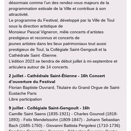
désormais comme l’un des rendez-vous majeurs de la
programmation estivale de la Ville et contribue à son
attractivité.
Le programme du Festival, développé par la Ville de Toul
sous la direction artistique de
Monsieur Pascal Vigneron, mêle concerts d’artistes
prestigieux et reconnus et concerts de
jeunes artistes dans les lieux patrimoniaux tout aussi
prestigieux de Toul, la Collégiale Saint-Gengoult et la
Cathédrale Saint -Etienne.
L’édition 2023 se tiendra de début juillet à mi-septembre et
articulera autour de 14 concerts.
2 juillet - Cathédrale Saint-Étienne - 16h Concert
d’ouverture du Festival
Florian Baptiste Ouvrard, Titulaire du Grand Orgue de Saint-
Eustache Paris
Libre participation
9 juillet - Collégiale Saint-Gengoult - 16h
Camille Saint Saens (1835-1921) - Charles Gounod (1818-
1893) - Felix Mendelssohn (1809-1847) - Johann Sebastian
Bach (1685-1750) - Giovanni Battista Pergolesi (1710-1736)