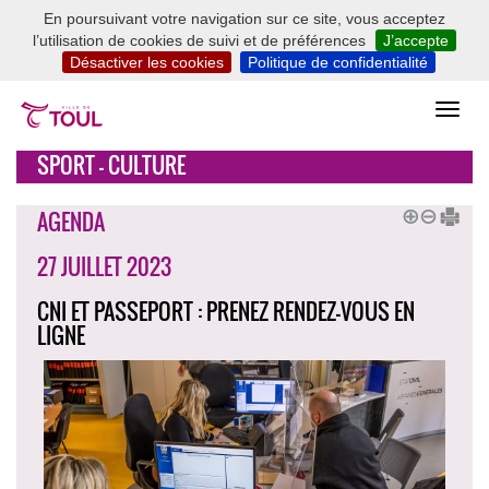
En poursuivant votre navigation sur ce site, vous acceptez
l’utilisation de cookies de suivi et de préférences
J’accepte
Désactiver les cookies
Politique de confidentialité
SPORT - CULTURE
AGENDA
27 JUILLET 2023
CNI ET PASSEPORT : PRENEZ RENDEZ-VOUS EN
LIGNE