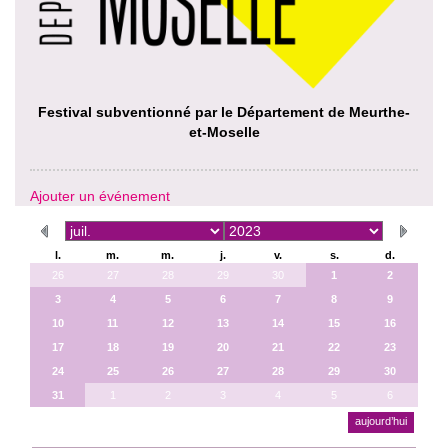
Festival subventionné par le Département de Meurthe-
et-Moselle
Ajouter un événement
l.
m.
m.
j.
v.
s.
d.
26
27
28
29
30
1
2
3
4
5
6
7
8
9
10
11
12
13
14
15
16
17
18
19
20
21
22
23
24
25
26
27
28
29
30
31
1
2
3
4
5
6
aujourd’hui