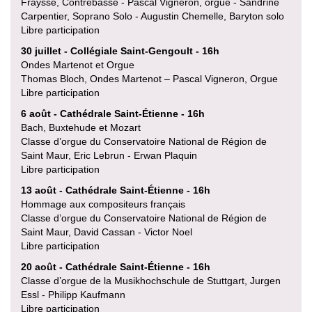
Fraysse, Contrebasse - Pascal Vigneron, orgue - Sandrine
Carpentier, Soprano Solo - Augustin Chemelle, Baryton solo
Libre participation
30 juillet - Collégiale Saint-Gengoult - 16h
Ondes Martenot et Orgue
Thomas Bloch, Ondes Martenot – Pascal Vigneron, Orgue
Libre participation
6 août - Cathédrale Saint-Étienne - 16h
Bach, Buxtehude et Mozart
Classe d’orgue du Conservatoire National de Région de
Saint Maur, Eric Lebrun - Erwan Plaquin
Libre participation
13 août - Cathédrale Saint-Étienne - 16h
Hommage aux compositeurs français
Classe d’orgue du Conservatoire National de Région de
Saint Maur, David Cassan - Victor Noel
Libre participation
20 août - Cathédrale Saint-Étienne - 16h
Classe d’orgue de la Musikhochschule de Stuttgart, Jurgen
Essl - Philipp Kaufmann
Libre participation