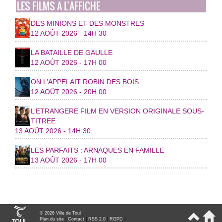
LES FILMS A L’AFFICHE
DES MINIONS ET DES MONSTRES
12 AOÛT 2026 - 14H 30
LA BATAILLE DE GAULLE
12 AOÛT 2026 - 17H 00
ON L’APPELAIT ROBIN DES BOIS
12 AOÛT 2026 - 20H 00
L’ETRANGERE FILM EN VERSION ORIGINALE SOUS-
TITREE
13 AOÛT 2026 - 14H 30
LES PARFAITS : ARNAQUES EN FAMILLE
13 AOÛT 2026 - 17H 00
© 2026 Ville de Toul
Plan du site
|
Contact
|
RSS 2.0
|
RGPD
|