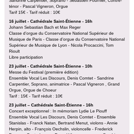
Sandrine Carpentier, Soprano - Sébastien Fournier, Contre-
ténor - Pascal Vigneron, Orgue
Tarif 15€ - Tarif réduit : 10€
16 juillet - Cathédrale Saint-Étienne - 16h
Johann Sebastian Bach et Max Reger
Classe d’orgue du Conservatoire National Supérieur de
Musique de Paris - Classe d’orgue du Conservatoire National
Supérieur de Musique de Lyon - Nicola Procaccini, Tom
Rioult
Libre participation
23 juillet - Cathédrale Saint-Étienne - 10h
Messe du Festival (première édition)
Ensemble Vocal Les Discours, Denis Comtet - Sandrine
Carpentier, Soprano, animatrice - Pascal Vigneron , Grand
Orgue, Orgue de Choeur
Tarif : 15€ - Tarif réduit : 10€
23 juillet – Cathédrale Saint-Étienne - 16h
Concert exceptionnel : In mémoriam Lydie Le Piouff
Ensemble Vocal Les Discours, Denis Comtet - Ensemble
Stanislas - Franck Natan, Bertrand Menut, violons - Annie
Herpin, alto - François Oechslin, violoncelle - Frederick