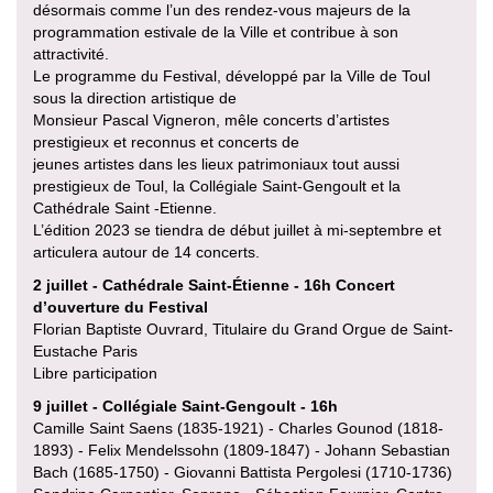
désormais comme l’un des rendez-vous majeurs de la
programmation estivale de la Ville et contribue à son
attractivité.
Le programme du Festival, développé par la Ville de Toul
sous la direction artistique de
Monsieur Pascal Vigneron, mêle concerts d’artistes
prestigieux et reconnus et concerts de
jeunes artistes dans les lieux patrimoniaux tout aussi
prestigieux de Toul, la Collégiale Saint-Gengoult et la
Cathédrale Saint -Etienne.
L’édition 2023 se tiendra de début juillet à mi-septembre et
articulera autour de 14 concerts.
2 juillet - Cathédrale Saint-Étienne - 16h Concert
d’ouverture du Festival
Florian Baptiste Ouvrard, Titulaire du Grand Orgue de Saint-
Eustache Paris
Libre participation
9 juillet - Collégiale Saint-Gengoult - 16h
Camille Saint Saens (1835-1921) - Charles Gounod (1818-
1893) - Felix Mendelssohn (1809-1847) - Johann Sebastian
Bach (1685-1750) - Giovanni Battista Pergolesi (1710-1736)