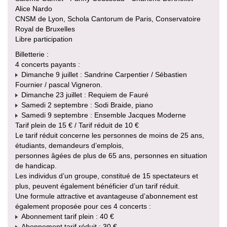
Alice Nardo
CNSM de Lyon, Schola Cantorum de Paris, Conservatoire
Royal de Bruxelles
Libre participation
Billetterie :
4 concerts payants :
Dimanche 9 juillet : Sandrine Carpentier / Sébastien
Fournier / pascal Vigneron.
Dimanche 23 juillet : Requiem de Fauré
Samedi 2 septembre : Sodi Braide, piano
Samedi 9 septembre : Ensemble Jacques Moderne
Tarif plein de 15 € / Tarif réduit de 10 €
Le tarif réduit concerne les personnes de moins de 25 ans,
étudiants, demandeurs d’emplois,
personnes âgées de plus de 65 ans, personnes en situation
de handicap.
Les individus d’un groupe, constitué de 15 spectateurs et
plus, peuvent également bénéficier d’un tarif réduit.
Une formule attractive et avantageuse d’abonnement est
également proposée pour ces 4 concerts :
Abonnement tarif plein : 40 €
Abonnement tarif réduit : 30 €