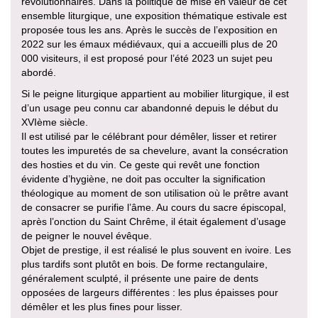
révolutionnaires. Dans la politique de mise en valeur de cet
ensemble liturgique, une exposition thématique estivale est
proposée tous les ans. Après le succès de l’exposition en
2022 sur les émaux médiévaux, qui a accueilli plus de 20
000 visiteurs, il est proposé pour l’été 2023 un sujet peu
abordé.
Si le peigne liturgique appartient au mobilier liturgique, il est
d’un usage peu connu car abandonné depuis le début du
XVIème siècle.
Il est utilisé par le célébrant pour démêler, lisser et retirer
toutes les impuretés de sa chevelure, avant la consécration
des hosties et du vin. Ce geste qui revêt une fonction
évidente d’hygiène, ne doit pas occulter la signification
théologique au moment de son utilisation où le prêtre avant
de consacrer se purifie l’âme. Au cours du sacre épiscopal,
après l’onction du Saint Chrême, il était également d’usage
de peigner le nouvel évêque.
Objet de prestige, il est réalisé le plus souvent en ivoire. Les
plus tardifs sont plutôt en bois. De forme rectangulaire,
généralement sculpté, il présente une paire de dents
opposées de largeurs différentes : les plus épaisses pour
démêler et les plus fines pour lisser.