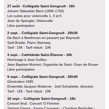
27 août - Collégiale Saint-Gengoult - 16h
Johann Sébastian Bach (1685-1750)
Les suites pour violoncelle 1, 3 et 6
Jean de Spengler, Violoncelle
Libre participation
2 sept. - Collégiale Saint-Gengoult - 20h30
De Bach à Beethoven en passant par Bayreuth
Sodi Braide, Piano Steinway
Tarif : 15€ - Tarif réduit : 10€
3 sept. - Cathédrale Saint-Étienne - 16h
Hommage à Jean Guillou
Jean Baptiste Monnot, Organiste de Saint- Ouen de Rouen
Libre participation
9 sept. - Collégiale Saint-Gengoult - 20h30
Génération 1685
Ensemble Jacques Moderne - Joël Suhubiette, direction
Tarif : 15€ - Tarif réduit : 10€
10 sept. - Collégiale Saint-Gengoult - 16h
Concert final : Concert’ O Féminin
Salomé Gamot - Fanny Cousseau - Charlène Berthollet -