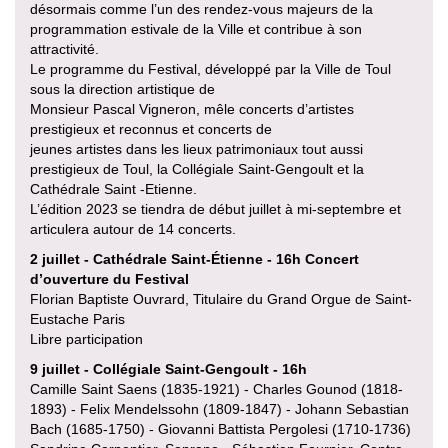
désormais comme l’un des rendez-vous majeurs de la
programmation estivale de la Ville et contribue à son
attractivité.
Le programme du Festival, développé par la Ville de Toul
sous la direction artistique de
Monsieur Pascal Vigneron, mêle concerts d’artistes
prestigieux et reconnus et concerts de
jeunes artistes dans les lieux patrimoniaux tout aussi
prestigieux de Toul, la Collégiale Saint-Gengoult et la
Cathédrale Saint -Etienne.
L’édition 2023 se tiendra de début juillet à mi-septembre et
articulera autour de 14 concerts.
2 juillet - Cathédrale Saint-Étienne - 16h Concert
d’ouverture du Festival
Florian Baptiste Ouvrard, Titulaire du Grand Orgue de Saint-
Eustache Paris
Libre participation
9 juillet - Collégiale Saint-Gengoult - 16h
Camille Saint Saens (1835-1921) - Charles Gounod (1818-
1893) - Felix Mendelssohn (1809-1847) - Johann Sebastian
Bach (1685-1750) - Giovanni Battista Pergolesi (1710-1736)