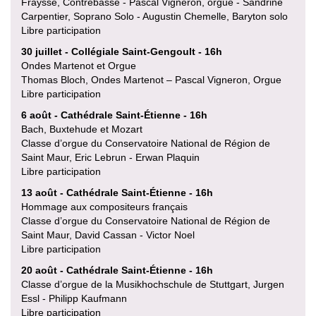
Fraysse, Contrebasse - Pascal Vigneron, orgue - Sandrine
Carpentier, Soprano Solo - Augustin Chemelle, Baryton solo
Libre participation
30 juillet - Collégiale Saint-Gengoult - 16h
Ondes Martenot et Orgue
Thomas Bloch, Ondes Martenot – Pascal Vigneron, Orgue
Libre participation
6 août - Cathédrale Saint-Étienne - 16h
Bach, Buxtehude et Mozart
Classe d’orgue du Conservatoire National de Région de
Saint Maur, Eric Lebrun - Erwan Plaquin
Libre participation
13 août - Cathédrale Saint-Étienne - 16h
Hommage aux compositeurs français
Classe d’orgue du Conservatoire National de Région de
Saint Maur, David Cassan - Victor Noel
Libre participation
20 août - Cathédrale Saint-Étienne - 16h
Classe d’orgue de la Musikhochschule de Stuttgart, Jurgen
Essl - Philipp Kaufmann
Libre participation