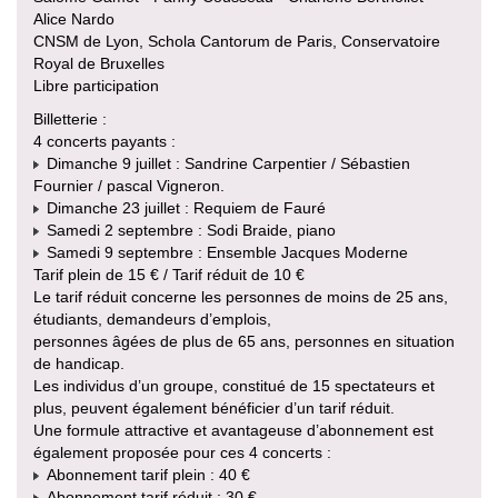
Alice Nardo
CNSM de Lyon, Schola Cantorum de Paris, Conservatoire
Royal de Bruxelles
Libre participation
Billetterie :
4 concerts payants :
Dimanche 9 juillet : Sandrine Carpentier / Sébastien
Fournier / pascal Vigneron.
Dimanche 23 juillet : Requiem de Fauré
Samedi 2 septembre : Sodi Braide, piano
Samedi 9 septembre : Ensemble Jacques Moderne
Tarif plein de 15 € / Tarif réduit de 10 €
Le tarif réduit concerne les personnes de moins de 25 ans,
étudiants, demandeurs d’emplois,
personnes âgées de plus de 65 ans, personnes en situation
de handicap.
Les individus d’un groupe, constitué de 15 spectateurs et
plus, peuvent également bénéficier d’un tarif réduit.
Une formule attractive et avantageuse d’abonnement est
également proposée pour ces 4 concerts :
Abonnement tarif plein : 40 €
Abonnement tarif réduit : 30 €