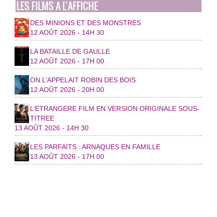
LES FILMS A L’AFFICHE
DES MINIONS ET DES MONSTRES
12 AOÛT 2026 - 14H 30
LA BATAILLE DE GAULLE
12 AOÛT 2026 - 17H 00
ON L’APPELAIT ROBIN DES BOIS
12 AOÛT 2026 - 20H 00
L’ETRANGERE FILM EN VERSION ORIGINALE SOUS-
TITREE
13 AOÛT 2026 - 14H 30
LES PARFAITS : ARNAQUES EN FAMILLE
13 AOÛT 2026 - 17H 00
© 2026 Ville de Toul
Plan du site
|
Contact
|
RSS 2.0
|
RGPD
|