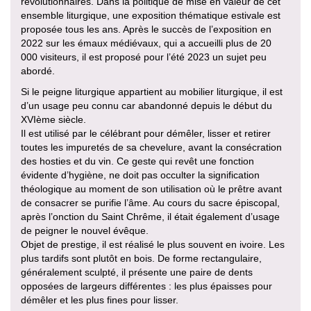
révolutionnaires. Dans la politique de mise en valeur de cet
ensemble liturgique, une exposition thématique estivale est
proposée tous les ans. Après le succès de l’exposition en
2022 sur les émaux médiévaux, qui a accueilli plus de 20
000 visiteurs, il est proposé pour l’été 2023 un sujet peu
abordé.
Si le peigne liturgique appartient au mobilier liturgique, il est
d’un usage peu connu car abandonné depuis le début du
XVIème siècle.
Il est utilisé par le célébrant pour démêler, lisser et retirer
toutes les impuretés de sa chevelure, avant la consécration
des hosties et du vin. Ce geste qui revêt une fonction
évidente d’hygiène, ne doit pas occulter la signification
théologique au moment de son utilisation où le prêtre avant
de consacrer se purifie l’âme. Au cours du sacre épiscopal,
après l’onction du Saint Chrême, il était également d’usage
de peigner le nouvel évêque.
Objet de prestige, il est réalisé le plus souvent en ivoire. Les
plus tardifs sont plutôt en bois. De forme rectangulaire,
généralement sculpté, il présente une paire de dents
opposées de largeurs différentes : les plus épaisses pour
démêler et les plus fines pour lisser.