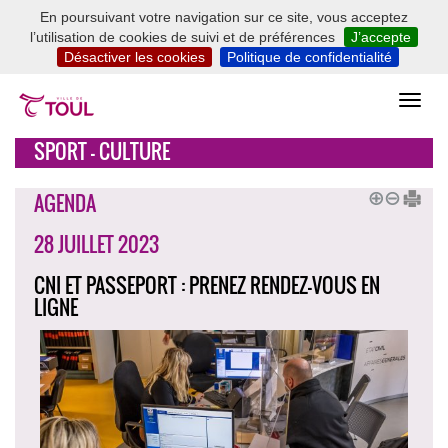
En poursuivant votre navigation sur ce site, vous acceptez
l’utilisation de cookies de suivi et de préférences
J’accepte
Désactiver les cookies
Politique de confidentialité
SPORT - CULTURE
AGENDA
28 JUILLET 2023
CNI ET PASSEPORT : PRENEZ RENDEZ-VOUS EN
LIGNE