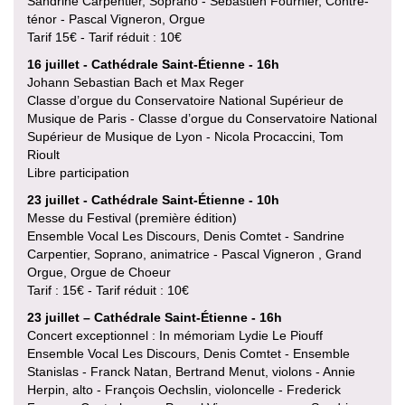
Sandrine Carpentier, Soprano - Sébastien Fournier, Contre-
ténor - Pascal Vigneron, Orgue
Tarif 15€ - Tarif réduit : 10€
16 juillet - Cathédrale Saint-Étienne - 16h
Johann Sebastian Bach et Max Reger
Classe d’orgue du Conservatoire National Supérieur de
Musique de Paris - Classe d’orgue du Conservatoire National
Supérieur de Musique de Lyon - Nicola Procaccini, Tom
Rioult
Libre participation
23 juillet - Cathédrale Saint-Étienne - 10h
Messe du Festival (première édition)
Ensemble Vocal Les Discours, Denis Comtet - Sandrine
Carpentier, Soprano, animatrice - Pascal Vigneron , Grand
Orgue, Orgue de Choeur
Tarif : 15€ - Tarif réduit : 10€
23 juillet – Cathédrale Saint-Étienne - 16h
Concert exceptionnel : In mémoriam Lydie Le Piouff
Ensemble Vocal Les Discours, Denis Comtet - Ensemble
Stanislas - Franck Natan, Bertrand Menut, violons - Annie
Herpin, alto - François Oechslin, violoncelle - Frederick