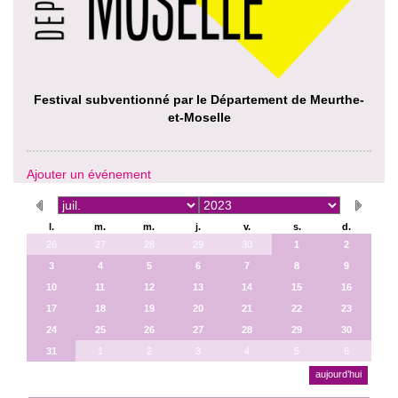
Festival subventionné par le Département de Meurthe-
et-Moselle
Ajouter un événement
l.
m.
m.
j.
v.
s.
d.
26
27
28
29
30
1
2
3
4
5
6
7
8
9
10
11
12
13
14
15
16
17
18
19
20
21
22
23
24
25
26
27
28
29
30
31
1
2
3
4
5
6
aujourd’hui