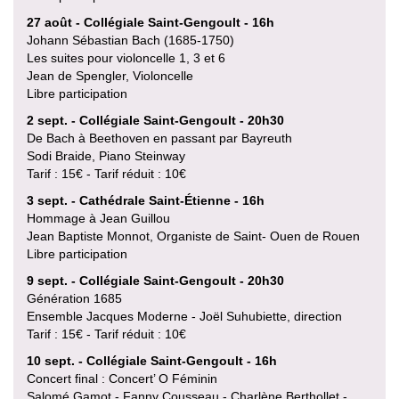
27 août - Collégiale Saint-Gengoult - 16h
Johann Sébastian Bach (1685-1750)
Les suites pour violoncelle 1, 3 et 6
Jean de Spengler, Violoncelle
Libre participation
2 sept. - Collégiale Saint-Gengoult - 20h30
De Bach à Beethoven en passant par Bayreuth
Sodi Braide, Piano Steinway
Tarif : 15€ - Tarif réduit : 10€
3 sept. - Cathédrale Saint-Étienne - 16h
Hommage à Jean Guillou
Jean Baptiste Monnot, Organiste de Saint- Ouen de Rouen
Libre participation
9 sept. - Collégiale Saint-Gengoult - 20h30
Génération 1685
Ensemble Jacques Moderne - Joël Suhubiette, direction
Tarif : 15€ - Tarif réduit : 10€
10 sept. - Collégiale Saint-Gengoult - 16h
Concert final : Concert’ O Féminin
Salomé Gamot - Fanny Cousseau - Charlène Berthollet -