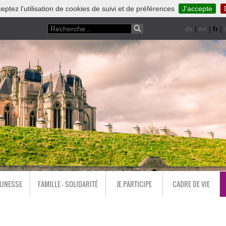
eptez l’utilisation de cookies de suivi et de préférences
J’accepte
de
|
en
|
fr
|
i
EUNESSE
FAMILLE - SOLIDARITÉ
JE PARTICIPE
CADRE DE VIE