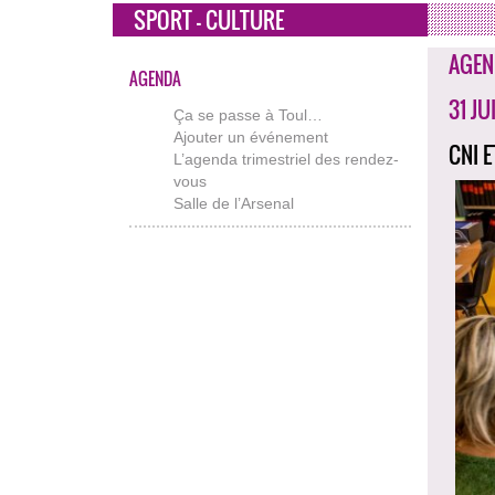
SPORT - CULTURE
AGEN
AGENDA
31 JU
Ça se passe à Toul…
Ajouter un événement
CNI 
L’agenda trimestriel des rendez-
vous
Salle de l’Arsenal