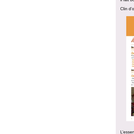
Clin d’
L’essen