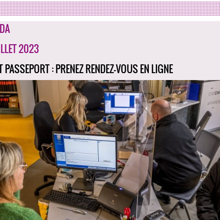
DA
ILLET 2023
ET PASSEPORT : PRENEZ RENDEZ-VOUS EN LIGNE