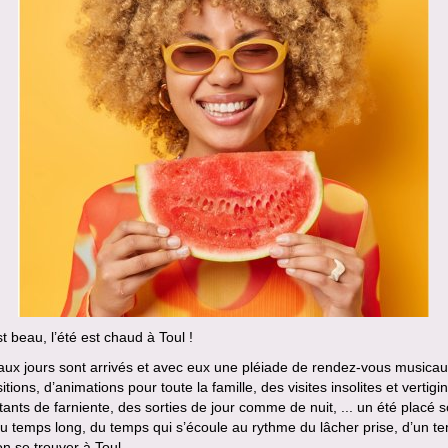
st beau, l’été est chaud à Toul !
ux jours sont arrivés et avec eux une pléiade de rendez-vous musicau
itions, d’animations pour toute la famille, des visites insolites et vertig
tants de farniente, des sorties de jour comme de nuit, ... un été placé s
u temps long, du temps qui s’écoule au rythme du lâcher prise, d’un t
bon se trouver à Toul.