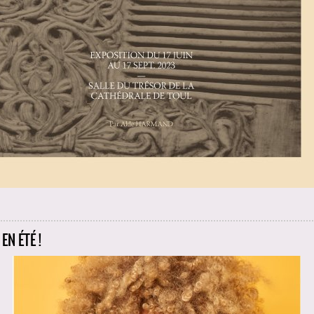
EN ÉTÉ !