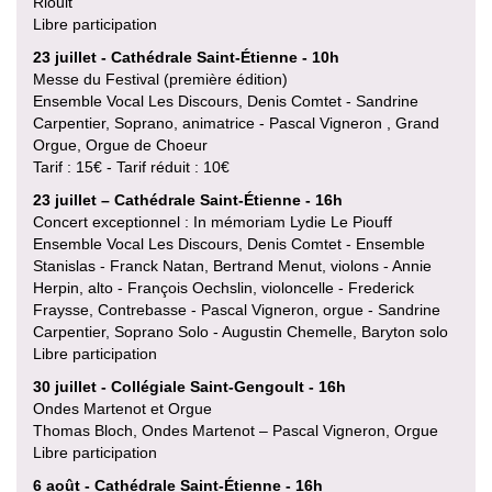
Rioult
Libre participation
23 juillet - Cathédrale Saint-Étienne - 10h
Messe du Festival (première édition)
Ensemble Vocal Les Discours, Denis Comtet - Sandrine
Carpentier, Soprano, animatrice - Pascal Vigneron , Grand
Orgue, Orgue de Choeur
Tarif : 15€ - Tarif réduit : 10€
23 juillet – Cathédrale Saint-Étienne - 16h
Concert exceptionnel : In mémoriam Lydie Le Piouff
Ensemble Vocal Les Discours, Denis Comtet - Ensemble
Stanislas - Franck Natan, Bertrand Menut, violons - Annie
Herpin, alto - François Oechslin, violoncelle - Frederick
Fraysse, Contrebasse - Pascal Vigneron, orgue - Sandrine
Carpentier, Soprano Solo - Augustin Chemelle, Baryton solo
Libre participation
30 juillet - Collégiale Saint-Gengoult - 16h
Ondes Martenot et Orgue
Thomas Bloch, Ondes Martenot – Pascal Vigneron, Orgue
Libre participation
6 août - Cathédrale Saint-Étienne - 16h