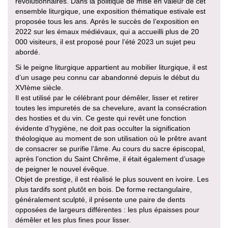
révolutionnaires. Dans la politique de mise en valeur de cet
ensemble liturgique, une exposition thématique estivale est
proposée tous les ans. Après le succès de l’exposition en
2022 sur les émaux médiévaux, qui a accueilli plus de 20
000 visiteurs, il est proposé pour l’été 2023 un sujet peu
abordé.
Si le peigne liturgique appartient au mobilier liturgique, il est
d’un usage peu connu car abandonné depuis le début du
XVIème siècle.
Il est utilisé par le célébrant pour démêler, lisser et retirer
toutes les impuretés de sa chevelure, avant la consécration
des hosties et du vin. Ce geste qui revêt une fonction
évidente d’hygiène, ne doit pas occulter la signification
théologique au moment de son utilisation où le prêtre avant
de consacrer se purifie l’âme. Au cours du sacre épiscopal,
après l’onction du Saint Chrême, il était également d’usage
de peigner le nouvel évêque.
Objet de prestige, il est réalisé le plus souvent en ivoire. Les
plus tardifs sont plutôt en bois. De forme rectangulaire,
généralement sculpté, il présente une paire de dents
opposées de largeurs différentes : les plus épaisses pour
démêler et les plus fines pour lisser.