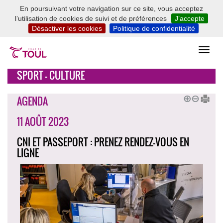
En poursuivant votre navigation sur ce site, vous acceptez
l’utilisation de cookies de suivi et de préférences
J’accepte
Désactiver les cookies
Politique de confidentialité
SPORT - CULTURE
AGENDA
11 AOÛT 2023
CNI ET PASSEPORT : PRENEZ RENDEZ-VOUS EN
LIGNE