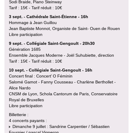
Sodi Braide, Piano Steinway
Tarif : 15€ - Tarif réduit : 10€
3 sept. - Cathédrale Saint-Étienne - 16h
Hommage à Jean Guillou
Jean Baptiste Monnot, Organiste de Saint- Ouen de Rouen
Libre participation
9 sept. - Collégiale Saint-Gengoult - 20h30
Génération 1685
Ensemble Jacques Moderne - Joël Suhubiette, direction
Tarif : 15€ - Tarif réduit : 10€
10 sept. - Collégiale Saint-Gengoult - 16h
Concert final : Concert’ O Féminin
Salomé Gamot - Fanny Cousseau - Charlène Berthollet -
Alice Nardo
CNSM de Lyon, Schola Cantorum de Paris, Conservatoire
Royal de Bruxelles
Libre participation
Billetterie :
4 concerts payants :
Dimanche 9 juillet : Sandrine Carpentier / Sébastien
Fournier / pascal Vigneron.