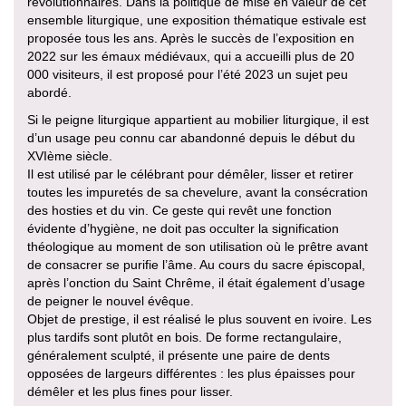
révolutionnaires. Dans la politique de mise en valeur de cet
ensemble liturgique, une exposition thématique estivale est
proposée tous les ans. Après le succès de l’exposition en
2022 sur les émaux médiévaux, qui a accueilli plus de 20
000 visiteurs, il est proposé pour l’été 2023 un sujet peu
abordé.
Si le peigne liturgique appartient au mobilier liturgique, il est
d’un usage peu connu car abandonné depuis le début du
XVIème siècle.
Il est utilisé par le célébrant pour démêler, lisser et retirer
toutes les impuretés de sa chevelure, avant la consécration
des hosties et du vin. Ce geste qui revêt une fonction
évidente d’hygiène, ne doit pas occulter la signification
théologique au moment de son utilisation où le prêtre avant
de consacrer se purifie l’âme. Au cours du sacre épiscopal,
après l’onction du Saint Chrême, il était également d’usage
de peigner le nouvel évêque.
Objet de prestige, il est réalisé le plus souvent en ivoire. Les
plus tardifs sont plutôt en bois. De forme rectangulaire,
généralement sculpté, il présente une paire de dents
opposées de largeurs différentes : les plus épaisses pour
démêler et les plus fines pour lisser.