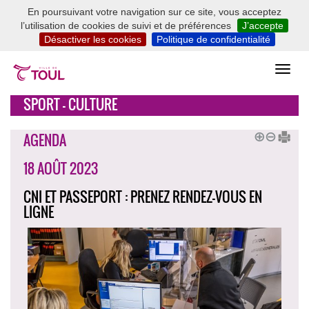
En poursuivant votre navigation sur ce site, vous acceptez
l’utilisation de cookies de suivi et de préférences
J’accepte
Désactiver les cookies
Politique de confidentialité
SPORT - CULTURE
AGENDA
18 AOÛT 2023
CNI ET PASSEPORT : PRENEZ RENDEZ-VOUS EN
LIGNE