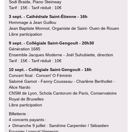
Sodi Braide, Piano Steinway
Tarif : 15€ - Tarif réduit : 10€
3 sept. - Cathédrale Saint-Étienne - 16h
Hommage à Jean Guillou
Jean Baptiste Monnot, Organiste de Saint- Ouen de Rouen
Libre participation
9 sept. - Collégiale Saint-Gengoult - 20h30
Génération 1685
Ensemble Jacques Moderne - Joël Suhubiette, direction
Tarif : 15€ - Tarif réduit : 10€
10 sept. - Collégiale Saint-Gengoult - 16h
Concert final : Concert’ O Féminin
Salomé Gamot - Fanny Cousseau - Charlène Berthollet -
Alice Nardo
CNSM de Lyon, Schola Cantorum de Paris, Conservatoire
Royal de Bruxelles
Libre participation
Billetterie :
4 concerts payants :
Dimanche 9 juillet : Sandrine Carpentier / Sébastien
Fournier / pascal Vigneron.