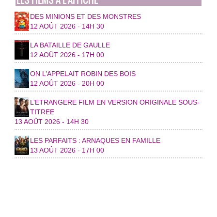
DES MINIONS ET DES MONSTRES
12 AOÛT 2026 - 14H 30
LA BATAILLE DE GAULLE
12 AOÛT 2026 - 17H 00
ON L’APPELAIT ROBIN DES BOIS
12 AOÛT 2026 - 20H 00
L’ETRANGERE FILM EN VERSION ORIGINALE SOUS-
TITREE
13 AOÛT 2026 - 14H 30
LES PARFAITS : ARNAQUES EN FAMILLE
13 AOÛT 2026 - 17H 00
© 2026 Ville de Toul
Plan du site
|
Contact
|
RSS 2.0
|
RGPD
|
Accessibilité