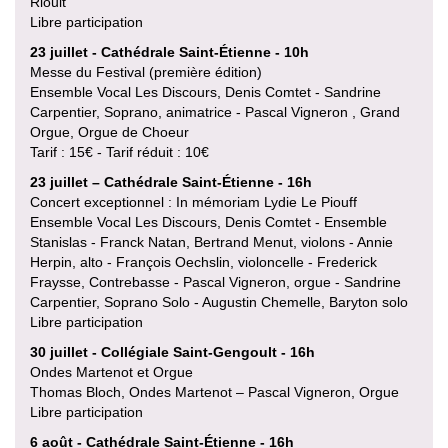
Rioult
Libre participation
23 juillet - Cathédrale Saint-Étienne - 10h
Messe du Festival (première édition)
Ensemble Vocal Les Discours, Denis Comtet - Sandrine
Carpentier, Soprano, animatrice - Pascal Vigneron , Grand
Orgue, Orgue de Choeur
Tarif : 15€ - Tarif réduit : 10€
23 juillet – Cathédrale Saint-Étienne - 16h
Concert exceptionnel : In mémoriam Lydie Le Piouff
Ensemble Vocal Les Discours, Denis Comtet - Ensemble
Stanislas - Franck Natan, Bertrand Menut, violons - Annie
Herpin, alto - François Oechslin, violoncelle - Frederick
Fraysse, Contrebasse - Pascal Vigneron, orgue - Sandrine
Carpentier, Soprano Solo - Augustin Chemelle, Baryton solo
Libre participation
30 juillet - Collégiale Saint-Gengoult - 16h
Ondes Martenot et Orgue
Thomas Bloch, Ondes Martenot – Pascal Vigneron, Orgue
Libre participation
6 août - Cathédrale Saint-Étienne - 16h