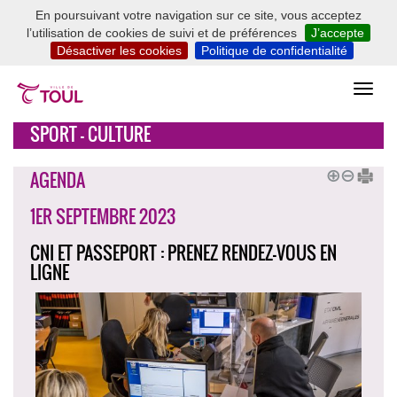
En poursuivant votre navigation sur ce site, vous acceptez
l’utilisation de cookies de suivi et de préférences
J’accepte
Désactiver les cookies
Politique de confidentialité
SPORT - CULTURE
AGENDA
1ER SEPTEMBRE 2023
CNI ET PASSEPORT : PRENEZ RENDEZ-VOUS EN
LIGNE