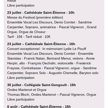
Rioult
Libre participation
23 juillet - Cathédrale Saint-Étienne - 10h
Messe du Festival (première édition)
Ensemble Vocal Les Discours, Denis Comtet - Sandrine
Carpentier, Soprano, animatrice - Pascal Vigneron , Grand
Orgue, Orgue de Choeur
Tarif : 15€ - Tarif réduit : 10€
23 juillet – Cathédrale Saint-Étienne - 16h
Concert exceptionnel : In mémoriam Lydie Le Piouff
Ensemble Vocal Les Discours, Denis Comtet - Ensemble
Stanislas - Franck Natan, Bertrand Menut, violons - Annie
Herpin, alto - François Oechslin, violoncelle - Frederick
Fraysse, Contrebasse - Pascal Vigneron, orgue - Sandrine
Carpentier, Soprano Solo - Augustin Chemelle, Baryton solo
Libre participation
30 juillet - Collégiale Saint-Gengoult - 16h
Ondes Martenot et Orgue
Thomas Bloch, Ondes Martenot – Pascal Vigneron, Orgue
Libre participation
6 août - Cathédrale Saint-Étienne - 16h