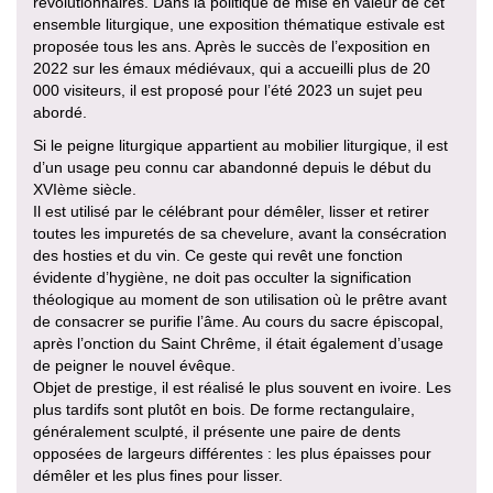
révolutionnaires. Dans la politique de mise en valeur de cet
ensemble liturgique, une exposition thématique estivale est
proposée tous les ans. Après le succès de l’exposition en
2022 sur les émaux médiévaux, qui a accueilli plus de 20
000 visiteurs, il est proposé pour l’été 2023 un sujet peu
abordé.
Si le peigne liturgique appartient au mobilier liturgique, il est
d’un usage peu connu car abandonné depuis le début du
XVIème siècle.
Il est utilisé par le célébrant pour démêler, lisser et retirer
toutes les impuretés de sa chevelure, avant la consécration
des hosties et du vin. Ce geste qui revêt une fonction
évidente d’hygiène, ne doit pas occulter la signification
théologique au moment de son utilisation où le prêtre avant
de consacrer se purifie l’âme. Au cours du sacre épiscopal,
après l’onction du Saint Chrême, il était également d’usage
de peigner le nouvel évêque.
Objet de prestige, il est réalisé le plus souvent en ivoire. Les
plus tardifs sont plutôt en bois. De forme rectangulaire,
généralement sculpté, il présente une paire de dents
opposées de largeurs différentes : les plus épaisses pour
démêler et les plus fines pour lisser.