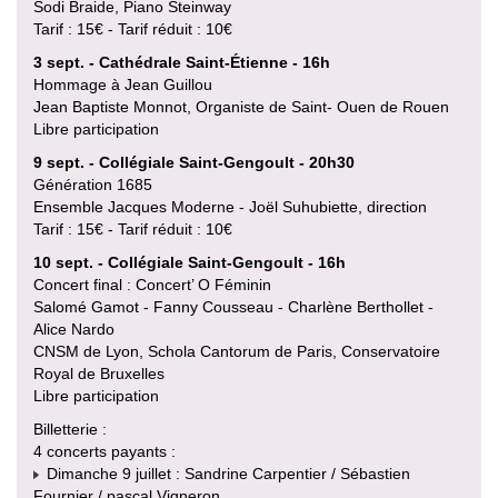
Sodi Braide, Piano Steinway
Tarif : 15€ - Tarif réduit : 10€
3 sept. - Cathédrale Saint-Étienne - 16h
Hommage à Jean Guillou
Jean Baptiste Monnot, Organiste de Saint- Ouen de Rouen
Libre participation
9 sept. - Collégiale Saint-Gengoult - 20h30
Génération 1685
Ensemble Jacques Moderne - Joël Suhubiette, direction
Tarif : 15€ - Tarif réduit : 10€
10 sept. - Collégiale Saint-Gengoult - 16h
Concert final : Concert’ O Féminin
Salomé Gamot - Fanny Cousseau - Charlène Berthollet -
Alice Nardo
CNSM de Lyon, Schola Cantorum de Paris, Conservatoire
Royal de Bruxelles
Libre participation
Billetterie :
4 concerts payants :
Dimanche 9 juillet : Sandrine Carpentier / Sébastien
Fournier / pascal Vigneron.