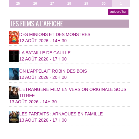
25
26
27
28
29
30
1
aujourd’hui
LES FILMS A L’AFFICHE
DES MINIONS ET DES MONSTRES
12 AOÛT 2026 - 14H 30
LA BATAILLE DE GAULLE
12 AOÛT 2026 - 17H 00
ON L’APPELAIT ROBIN DES BOIS
12 AOÛT 2026 - 20H 00
L’ETRANGERE FILM EN VERSION ORIGINALE SOUS-
TITREE
13 AOÛT 2026 - 14H 30
LES PARFAITS : ARNAQUES EN FAMILLE
13 AOÛT 2026 - 17H 00