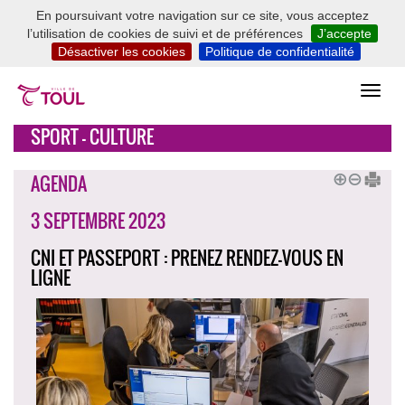
En poursuivant votre navigation sur ce site, vous acceptez
l’utilisation de cookies de suivi et de préférences
J’accepte
Désactiver les cookies
Politique de confidentialité
SPORT - CULTURE
AGENDA
3 SEPTEMBRE 2023
CNI ET PASSEPORT : PRENEZ RENDEZ-VOUS EN
LIGNE