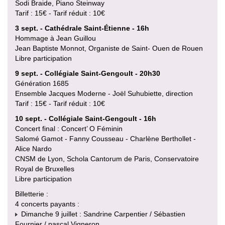
Sodi Braide, Piano Steinway
Tarif : 15€ - Tarif réduit : 10€
3 sept. - Cathédrale Saint-Étienne - 16h
Hommage à Jean Guillou
Jean Baptiste Monnot, Organiste de Saint- Ouen de Rouen
Libre participation
9 sept. - Collégiale Saint-Gengoult - 20h30
Génération 1685
Ensemble Jacques Moderne - Joël Suhubiette, direction
Tarif : 15€ - Tarif réduit : 10€
10 sept. - Collégiale Saint-Gengoult - 16h
Concert final : Concert’ O Féminin
Salomé Gamot - Fanny Cousseau - Charlène Berthollet -
Alice Nardo
CNSM de Lyon, Schola Cantorum de Paris, Conservatoire
Royal de Bruxelles
Libre participation
Billetterie :
4 concerts payants :
Dimanche 9 juillet : Sandrine Carpentier / Sébastien
Fournier / pascal Vigneron.