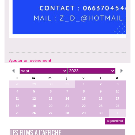
Ajouter un événement
l.
m.
m.
j.
v.
s.
d.
28
29
30
31
1
2
3
4
5
6
7
8
9
10
11
12
13
14
15
16
17
18
19
20
21
22
23
24
25
26
27
28
29
30
1
aujourd’hui
LES FILMS A L’AFFICHE