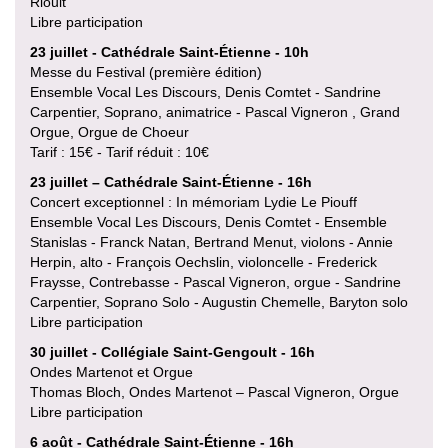
Rioult
Libre participation
23 juillet - Cathédrale Saint-Étienne - 10h
Messe du Festival (première édition)
Ensemble Vocal Les Discours, Denis Comtet - Sandrine
Carpentier, Soprano, animatrice - Pascal Vigneron , Grand
Orgue, Orgue de Choeur
Tarif : 15€ - Tarif réduit : 10€
23 juillet – Cathédrale Saint-Étienne - 16h
Concert exceptionnel : In mémoriam Lydie Le Piouff
Ensemble Vocal Les Discours, Denis Comtet - Ensemble
Stanislas - Franck Natan, Bertrand Menut, violons - Annie
Herpin, alto - François Oechslin, violoncelle - Frederick
Fraysse, Contrebasse - Pascal Vigneron, orgue - Sandrine
Carpentier, Soprano Solo - Augustin Chemelle, Baryton solo
Libre participation
30 juillet - Collégiale Saint-Gengoult - 16h
Ondes Martenot et Orgue
Thomas Bloch, Ondes Martenot – Pascal Vigneron, Orgue
Libre participation
6 août - Cathédrale Saint-Étienne - 16h