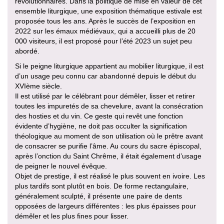
révolutionnaires. Dans la politique de mise en valeur de cet
ensemble liturgique, une exposition thématique estivale est
proposée tous les ans. Après le succès de l’exposition en
2022 sur les émaux médiévaux, qui a accueilli plus de 20
000 visiteurs, il est proposé pour l’été 2023 un sujet peu
abordé.
Si le peigne liturgique appartient au mobilier liturgique, il est
d’un usage peu connu car abandonné depuis le début du
XVIème siècle.
Il est utilisé par le célébrant pour démêler, lisser et retirer
toutes les impuretés de sa chevelure, avant la consécration
des hosties et du vin. Ce geste qui revêt une fonction
évidente d’hygiène, ne doit pas occulter la signification
théologique au moment de son utilisation où le prêtre avant
de consacrer se purifie l’âme. Au cours du sacre épiscopal,
après l’onction du Saint Chrême, il était également d’usage
de peigner le nouvel évêque.
Objet de prestige, il est réalisé le plus souvent en ivoire. Les
plus tardifs sont plutôt en bois. De forme rectangulaire,
généralement sculpté, il présente une paire de dents
opposées de largeurs différentes : les plus épaisses pour
démêler et les plus fines pour lisser.