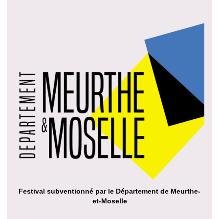
Festival subventionné par le Département de Meurthe-
et-Moselle